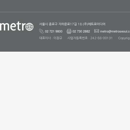
서울시 종로구 자하문로17길 18 (주)메트로미디어
02 721 9800
02 730 2882
metro@metroseoul.c
대표이사 : 이장규
사업자등록번호 : 242-88-00131
Copyrig