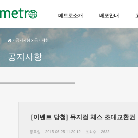
메트로소개
배포안내
공지사항
공지사항
공지사항
[이벤트 당첨] 뮤지컬 체스 초대교환권
등록일
2015-06-25 11:20:12
조회수
2633