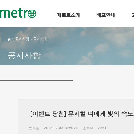
메트로소개
배포안내
공지사항
공지사항
공지사항
[이벤트 당첨] 뮤지컬 너에게 빛의 속
등록일
2015-07-03 10:50:20
조회수
2661