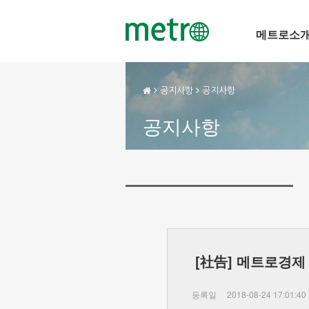
메트로소
공지사항
공지사항
공지사항
[社告] 메트로경제
등록일
2018-08-24 17:01:40