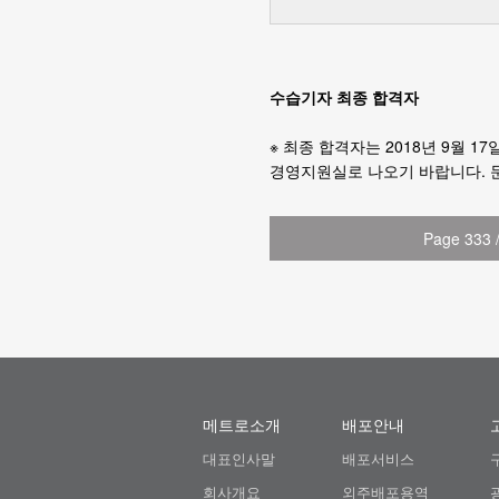
수습기자 최종 합격자
※ 최종 합격자는 2018년 9월 17
경영지원실로 나오기 바랍니다. 문의 (
Page 333 
메트로소개
배포안내
대표인사말
배포서비스
회사개요
외주배포용역