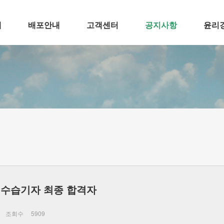
개
배포안내
고객센터
공지사항
윤리
 수습기자 최종 합격자
조회수
5909