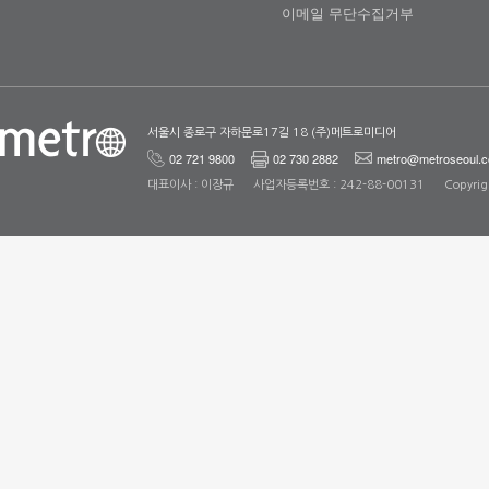
이메일 무단수집거부
서울시 종로구 자하문로17길 18 (주)메트로미디어
02 721 9800
02 730 2882
metro@metroseoul.c
대표이사 : 이장규
사업자등록번호 : 242-88-00131
Copyrig