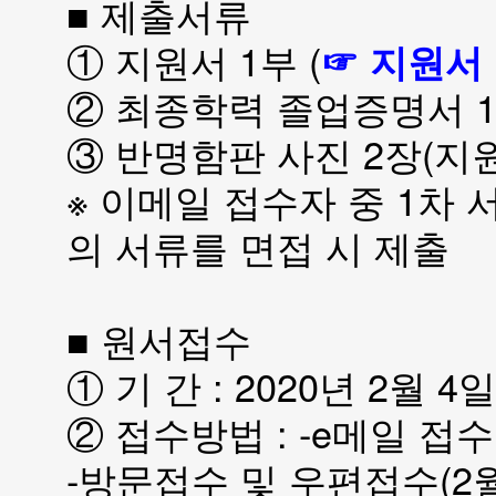
■ 제출서류
① 지원서 1부 (
☞ 지원서
② 최종학력 졸업증명서 
③ 반명함판 사진 2장(지
※ 이메일 접수자 중 1차
의 서류를 면접 시 제출
■ 원서접수
① 기 간 : 2020년 2월 4일
② 접수방법 : -e메일 접수 rec
-방문접수 및 우편접수(2월