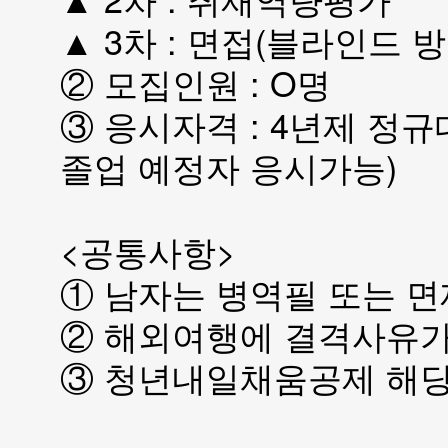
▲ 3차 : 면접(블라인드 방
② 모집인원 : O명
③ 응시자격 : 4년제 정규
졸업 예정자 응시가능)
<공통사항>
① 남자는 병역필 또는 
② 해외여행에 결격사유가
③ 청년내일채움공제 해당