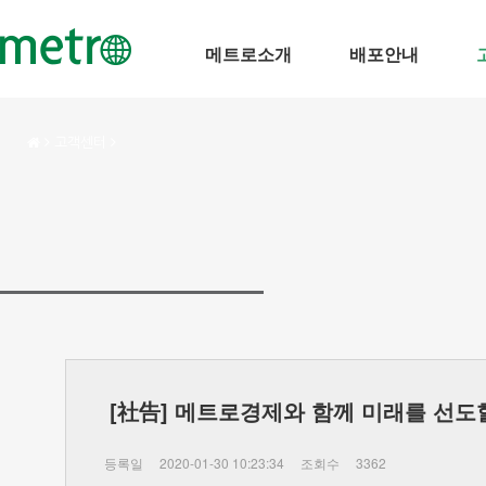
메트로소개
배포안내
고객센터
[社告] 메트로경제와 함께 미래를 선도
등록일
2020-01-30 10:23:34
조회수
3362