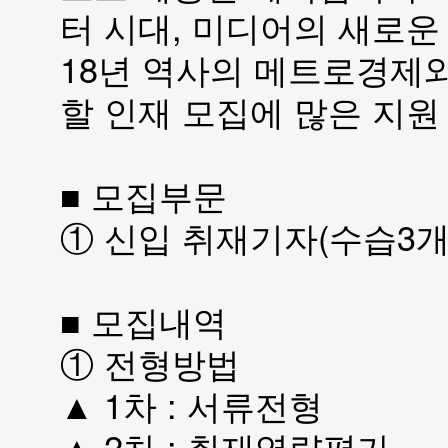
터 시대, 미디어의 새로운
18년 역사의 메트로경제와
할 인재 모집에 많은 지원
■ 모집부문
① 신입 취재기자(수습3개
■ 모집내역
① 전형방법
▲ 1차 : 서류전형
▲ 2차 : 취재역량평가