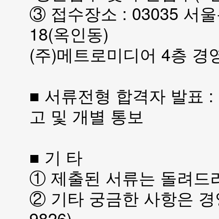
③ 접수장소 : 03035 
18(옥인동)
(주)메트로미디어 4층 경
■ 서류전형 합격자 발표 : 
고 및 개별 통보
■ 기 타
① 제출된 서류는 돌려드
② 기타 궁금한 사항은 경영
9826)